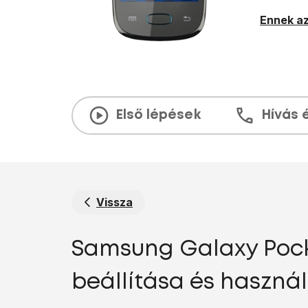
Ennek az
Első lépések
Hívás 
Vissza
Samsung Galaxy Pocke
beállítása és haszná