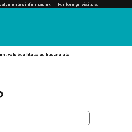
dálymentes információk
For foreign visitors
ént való beállítása és használata
o