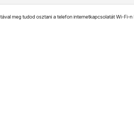
ával meg tudod osztani a telefon internetkapcsolatát Wi-Fi-n k