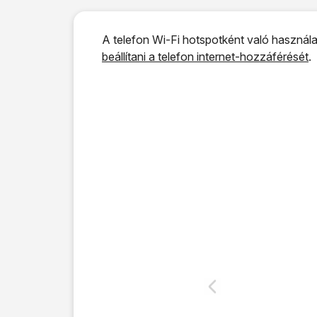
A telefon Wi-Fi hotspotként való használat
beállítani a telefon internet-hozzáférését
.