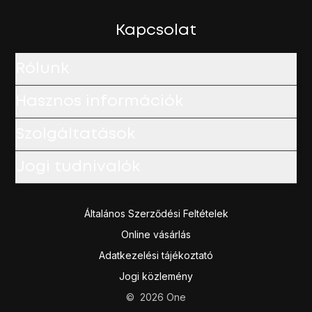
Kapcsolat
Rólunk
Hasznos információk
Szolgáltatások
Jogi tudnivalók
Általános Szerződési Feltételek
Online vásárlás
Adatkezelési tájékoztató
Jogi közlemény
©
2026
One