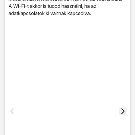
A Wi-Fi-t akkor is tudod használni, ha az
adatkapcsolatok ki vannak kapcsolva.