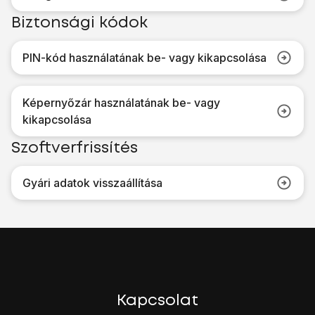
Biztonsági kódok
PIN-kód használatának be- vagy kikapcsolása
Képernyőzár használatának be- vagy
kikapcsolása
Szoftverfrissítés
Gyári adatok visszaállítása
Kapcsolat