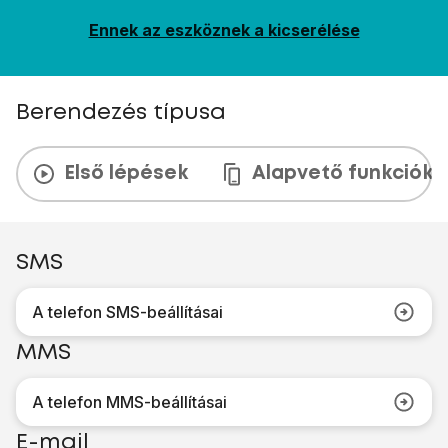
Ennek az eszköznek a kicserélése
Berendezés típusa
Első lépések
Alapvető funkciók
SMS
A telefon SMS-beállításai
MMS
A telefon MMS-beállításai
E-mail