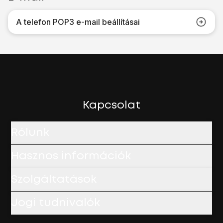
A telefon POP3 e-mail beállításai
Kapcsolat
Rólunk
Hasznos információk
Szolgáltatások
Jogi tudnivalók