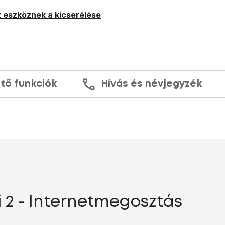
 eszköznek a kicserélése
tő funkciók
Hívás és névjegyzék
 2 - Internetmegosztás