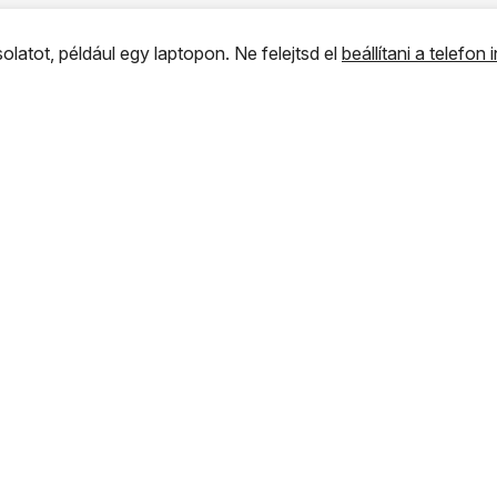
olatot, például egy laptopon. Ne felejtsd el
beállítani a telefon