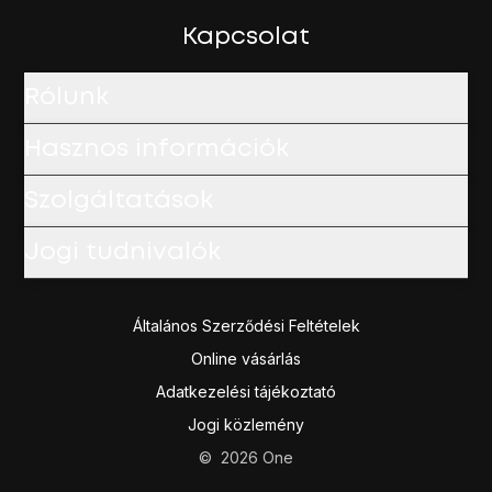
Kapcsolat
Rólunk
Hasznos információk
Szolgáltatások
Jogi tudnivalók
Általános Szerződési Feltételek
Online vásárlás
Adatkezelési tájékoztató
Jogi közlemény
©
2026
One