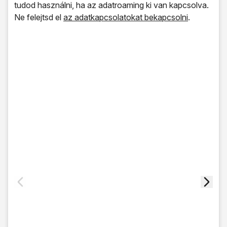
tudod használni, ha az adatroaming ki van kapcsolva.
Ne felejtsd el
az adatkapcsolatokat bekapcsolni
.