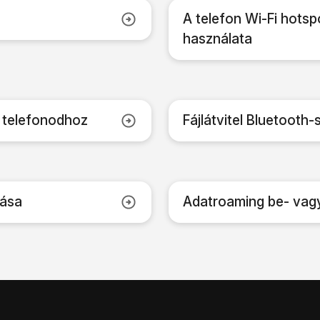
A telefon Wi-Fi hotsp
használata
 telefonodhoz
Fájlátvitel Bluetooth-
lása
Adatroaming be- vag