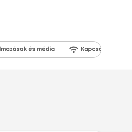
lmazások és média
Kapcsolatok