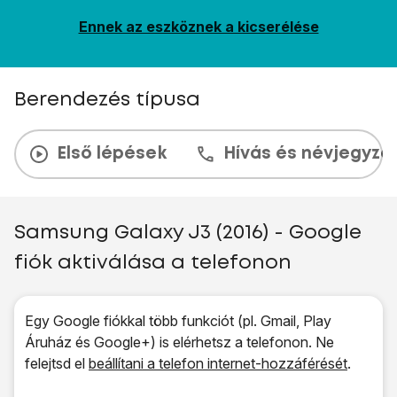
Ennek az eszköznek a kicserélése
Berendezés típusa
Első lépések
Hívás és névjegyzé
Samsung Galaxy J3 (2016) - Google
fiók aktiválása a telefonon
Egy Google fiókkal több funkciót (pl. Gmail, Play
Áruház és Google+) is elérhetsz a telefonon. Ne
felejtsd el
beállítani a telefon internet-hozzáférését
.