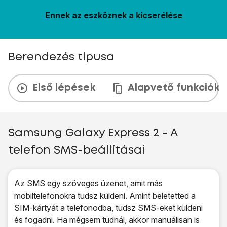
Ennek az eszköznek a kicserélése
Berendezés típusa
Első lépések
Alapvető funkciók
Samsung Galaxy Express 2 - A
telefon SMS-beállításai
Az SMS egy szöveges üzenet, amit más
mobiltelefonokra tudsz küldeni. Amint beletetted a
SIM-kártyát a telefonodba, tudsz SMS-eket küldeni
és fogadni. Ha mégsem tudnál, akkor manuálisan is