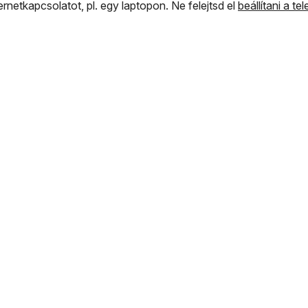
ernetkapcsolatot, pl. egy laptopon. Ne felejtsd el
beállítani a t