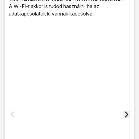
A Wi-Fi-t akkor is tudod használni, ha az
adatkapcsolatok ki vannak kapcsolva.