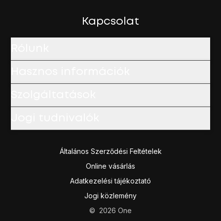
Kapcsolat
Rólunk
Hasznos információk
Szolgáltatások
Jogi tudnivalók
Általános Szerződési Feltételek
Online vásárlás
Adatkezelési tájékoztató
Jogi közlemény
©
2026
One