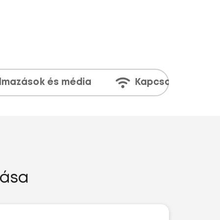
lmazások és média
Kapcsolatok
zása