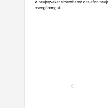
A névjegyeket elmentheted a telefon névje
csengőhangot.