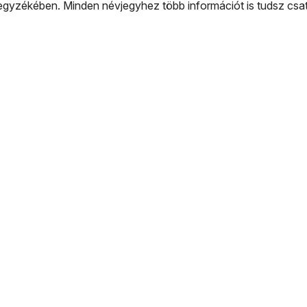
gyzékében. Minden névjegyhez több információt is tudsz csato