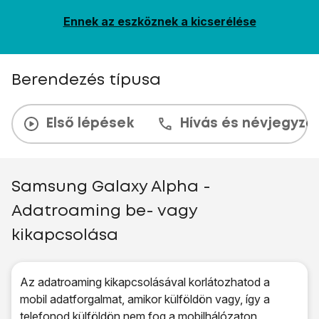
Ennek az eszköznek a kicserélése
Berendezés típusa
Első lépések
Hívás és névjegyzé
Samsung Galaxy Alpha -
Adatroaming be- vagy
kikapcsolása
Az adatroaming kikapcsolásával korlátozhatod a
mobil adatforgalmat, amikor külföldön vagy, így a
telefonod külföldön nem fog a mobilhálózaton