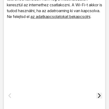
keresztül az internethez csatlakozni. A Wi-Fi-t akkor is
tudod használni, ha az adatroaming ki van kapcsolva.
Ne felejtsd el
az adatkapcsolatokat bekapcsolni
.