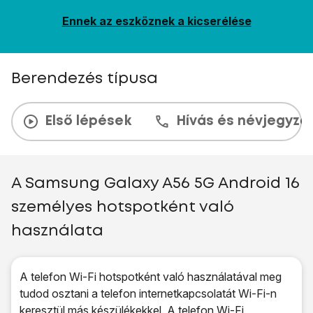
Ennek az eszköznek a kicserélése
Berendezés típusa
Első lépések
Hívás és névjegyzé
A Samsung Galaxy A56 5G Android 16
személyes hotspotként való
használata
A telefon Wi-Fi hotspotként való használatával meg
tudod osztani a telefon internetkapcsolatát Wi-Fi-n
keresztül más készülékekkel. A telefon Wi-Fi