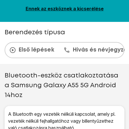
Ennek az eszköznek a kicserélése
Berendezés típusa
Első lépések
Hívás és névjegyzé
Bluetooth-eszköz csatlakoztatása
a Samsung Galaxy A55 5G Android
14hoz
A Bluetooth egy vezeték nélküli kapcsolat, amely pl.
vezeték nélküli fejhallgatóhoz vagy billentyűzethez
való csatlakozásra használható.