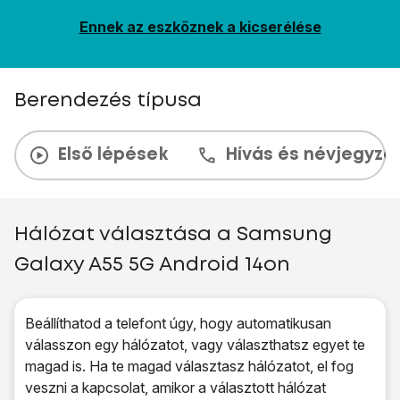
Ennek az eszköznek a kicserélése
Berendezés típusa
Első lépések
Hívás és névjegyzé
Hálózat választása a Samsung
Galaxy A55 5G Android 14on
Beállíthatod a telefont úgy, hogy automatikusan
válasszon egy hálózatot, vagy választhatsz egyet te
magad is. Ha te magad választasz hálózatot, el fog
veszni a kapcsolat, amikor a választott hálózat