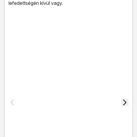
lefedettségén kívül vagy.