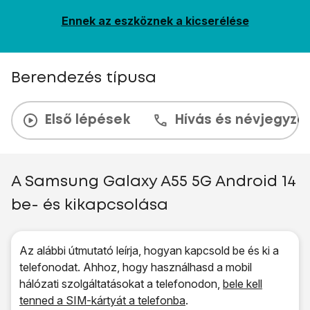
Ennek az eszköznek a kicserélése
Berendezés típusa
Első lépések
Hívás és névjegyzé
A Samsung Galaxy A55 5G Android 14
be- és kikapcsolása
Az alábbi útmutató leírja, hogyan kapcsold be és ki a
telefonodat. Ahhoz, hogy használhasd a mobil
hálózati szolgáltatásokat a telefonodon,
bele kell
tenned a SIM-kártyát a telefonba
.