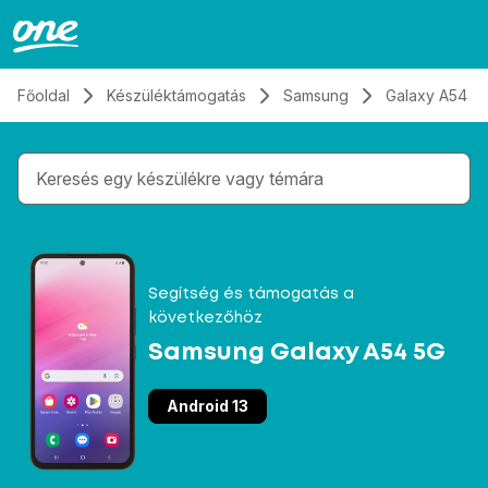
Átugrás, tovább a tartalomhoz
Főoldal
Készüléktámogatás
Samsung
Galaxy A54 5
Gépelés közben megjelennek a keresési javaslatok 
Segítség és támogatás a
következőhöz
Samsung Galaxy A54 5G
Android 13