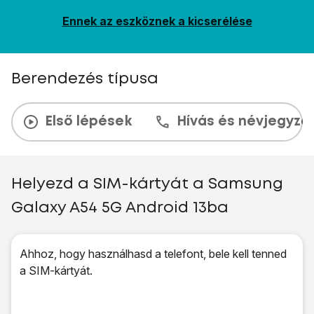
Ennek az eszköznek a kicserélése
Berendezés típusa
Első lépések
Hívás és névjegyzé
Helyezd a SIM-kártyát a Samsung
Galaxy A54 5G Android 13ba
Ahhoz, hogy használhasd a telefont, bele kell tenned
a SIM-kártyát.