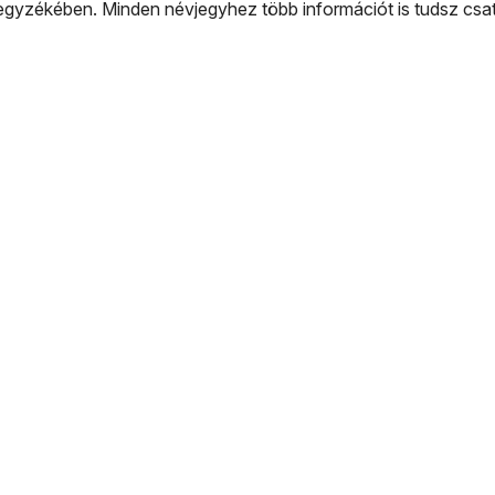
gyzékében. Minden névjegyhez több információt is tudsz csato