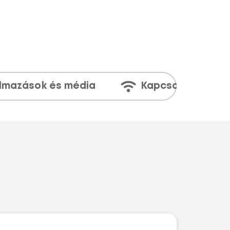
lmazások és média
Kapcsolatok