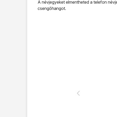
A névjegyeket elmentheted a telefon névje
csengőhangot.