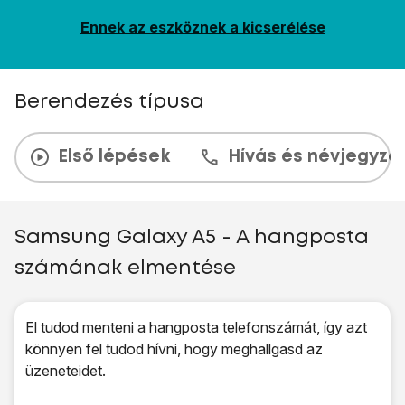
Ennek az eszköznek a kicserélése
Berendezés típusa
Első lépések
Hívás és névjegyzé
Samsung Galaxy A5 - A hangposta
számának elmentése
El tudod menteni a hangposta telefonszámát, így azt
könnyen fel tudod hívni, hogy meghallgasd az
üzeneteidet.