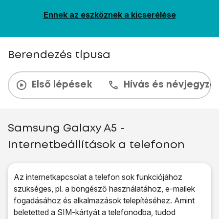
Ennek az eszköznek a kicserélése
Berendezés típusa
Első lépések
Hívás és névjegyzé
Samsung Galaxy A5 -
Internetbeállítások a telefonon
Az internetkapcsolat a telefon sok funkciójához
szükséges, pl. a böngésző használatához, e-mailek
fogadásához és alkalmazások telepítéséhez. Amint
beletetted a SIM-kártyát a telefonodba, tudod