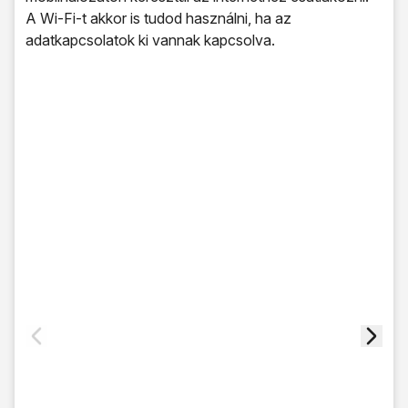
A Wi-Fi-t akkor is tudod használni, ha az
adatkapcsolatok ki vannak kapcsolva.