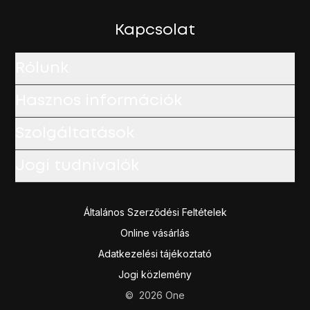
Kapcsolat
Rólunk
Hasznos információk
Szolgáltatások
Jogi tudnivalók
Általános Szerződési Feltételek
Online vásárlás
Adatkezelési tájékoztató
Jogi közlemény
©
2026
One