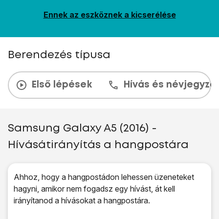
Ennek az eszköznek a kicserélése
Berendezés típusa
Első lépések
Hívás és névjegyzé
Samsung Galaxy A5 (2016) -
Hívásátirányítás a hangpostára
Ahhoz, hogy a hangpostádon lehessen üzeneteket
hagyni, amikor nem fogadsz egy hívást, át kell
irányítanod a hívásokat a hangpostára.