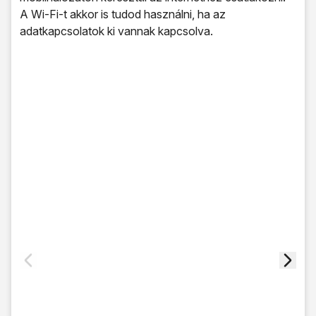
A Wi-Fi-t akkor is tudod használni, ha az
adatkapcsolatok ki vannak kapcsolva.