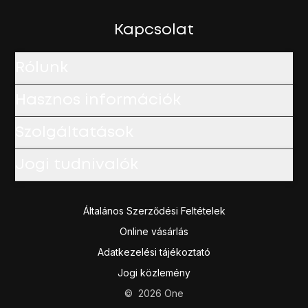
Kapcsolat
Rólunk
Hasznos információk
Szolgáltatások
Jogi tudnivalók
Általános Szerződési Feltételek
Online vásárlás
Adatkezelési tájékoztató
Jogi közlemény
©
2026
One