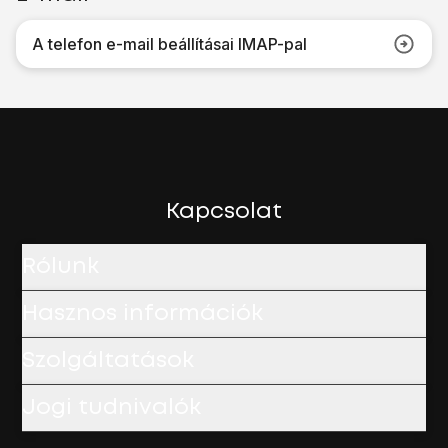
A telefon e-mail beállításai IMAP-pal
Kapcsolat
Rólunk
Hasznos információk
Szolgáltatások
Jogi tudnivalók