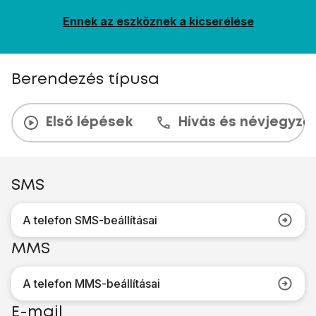
Ennek az eszköznek a kicserélése
Berendezés típusa
Első lépések
Hívás és névjegyzé
SMS
A telefon SMS-beállításai
MMS
A telefon MMS-beállításai
E-mail