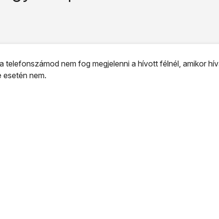
 a telefonszámod nem fog megjelenni a hívott félnél, amikor h
e esetén nem.