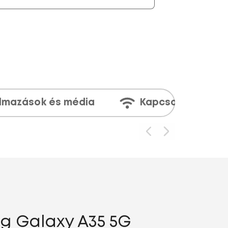
lmazások és média
Kapcsolatok
g Galaxy A35 5G