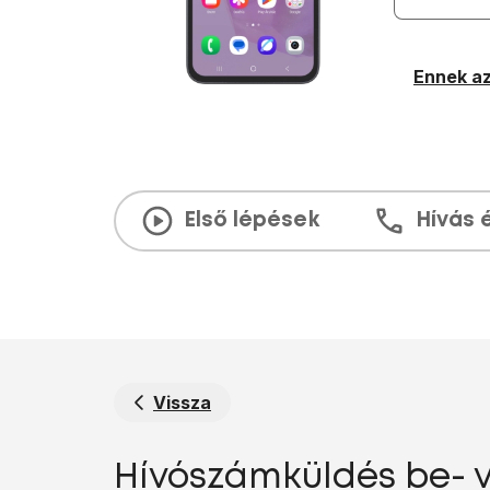
Ennek az
Első lépések
Hívás 
Vissza
Hívószámküldés be- 