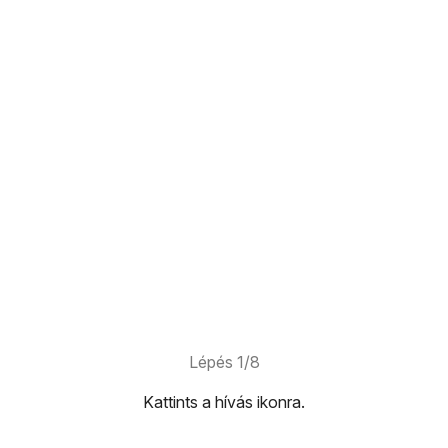
Lépés 1/8
Kattints
a hívás ikonra
.
.