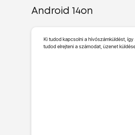
Android 14on
Ki tudod kapcsolni a hívószámküldést, így
tudod elrejteni a számodat, üzenet küldés