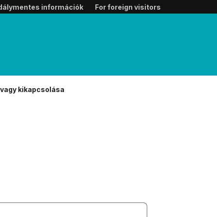
dálymentes információk
For foreign visitors
vagy kikapcsolása