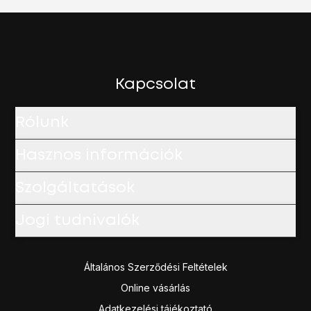
Kapcsolat
Rólunk
Hasznos információk
Szolgáltatások
Jogi tudnivalók
Általános Szerződési Feltételek
Online vásárlás
Adatkezelési tájékoztató