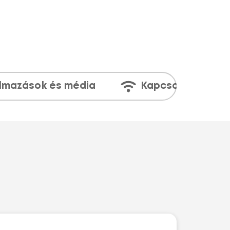
lmazások és média
Kapcsolatok