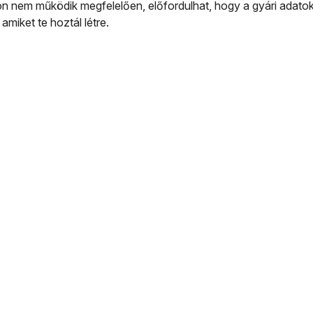
 nem működik megfelelően, előfordulhat, hogy a gyári adatok v
 amiket te hoztál létre.