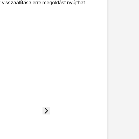
isszaállítása erre megoldást nyújthat.