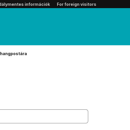
dálymentes információk
For foreign visitors
a hangpostára