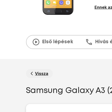
Ennek az
Első lépések
Hívás 
Vissza
Samsung Galaxy A3 (2