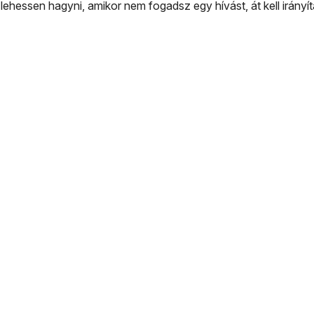
hessen hagyni, amikor nem fogadsz egy hívást, át kell irányí