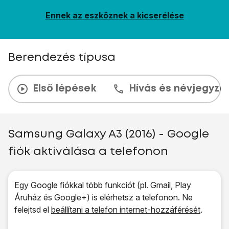
Ennek az eszköznek a kicserélése
Berendezés típusa
Első lépések
Hívás és névjegyzé
Samsung Galaxy A3 (2016) - Google
fiók aktiválása a telefonon
Egy Google fiókkal több funkciót (pl. Gmail, Play
Áruház és Google+) is elérhetsz a telefonon. Ne
felejtsd el
beállítani a telefon internet-hozzáférését
.