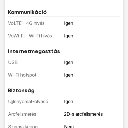
Kommunikáció
VoLTE - 4G hívás
Igen
VoWi-Fi - Wi-Fi hívás
Igen
Internetmegosztás
USB
Igen
Wi-Fi hotspot
Igen
Biztonság
Ujjlenyomat-olvasó
Igen
Arcfelismerés
2D-s arcfelismerés
Szemszkenner
Nem