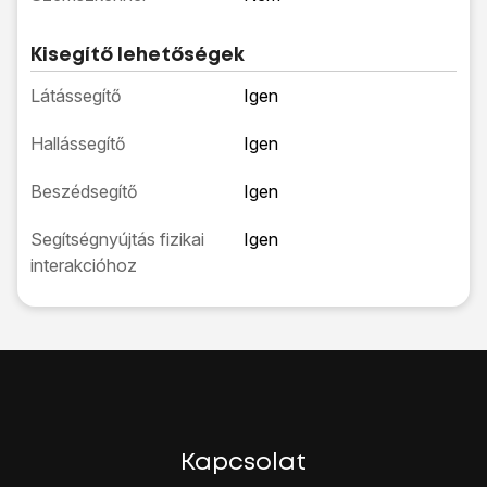
Kisegítő lehetőségek
Látássegítő
Igen
Hallássegítő
Igen
Beszédsegítő
Igen
Segítségnyújtás fizikai
Igen
interakcióhoz
Kapcsolat