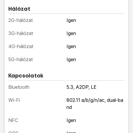
Hálózat
2G-hálózat
Igen
3G-hálózat
Igen
4G-hálózat
Igen
5G-hálózat
Igen
Kapcsolatok
Bluetooth
5.3, A2DP, LE
Wi-Fi
802.11 a/b/g/n/ac, dual-ba
nd
NFC
Igen