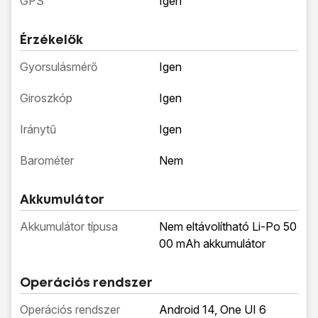
GPS
Igen
Érzékelők
Gyorsulásmérő
Igen
Giroszkóp
Igen
Iránytű
Igen
Barométer
Nem
Akkumulátor
Akkumulátor típusa
Nem eltávolítható Li-Po 50
00 mAh akkumulátor
Operációs rendszer
Operációs rendszer
Android 14, One UI 6