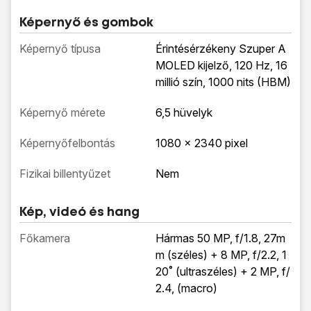
Képernyő és gombok
Képernyő típusa
Érintésérzékeny Szuper A
MOLED kijelző, 120 Hz, 16
millió szín, 1000 nits (HBM)
Képernyő mérete
6,5 hüvelyk
Képernyőfelbontás
1080 x 2340 pixel
Fizikai billentyűzet
Nem
Kép, videó és hang
Főkamera
Hármas 50 MP, f/1.8, 27m
m (széles) + 8 MP, f/2.2, 1
20˚ (ultraszéles) + 2 MP, f/
2.4, (macro)