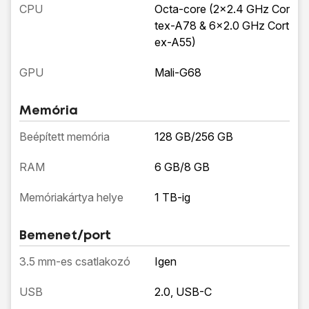
CPU
Octa-core (2x2.4 GHz Cor
tex-A78 & 6x2.0 GHz Cort
ex-A55)
GPU
Mali-G68
Memória
Beépített memória
128 GB/256 GB
RAM
6 GB/8 GB
Memóriakártya helye
1 TB-ig
Bemenet/port
3.5 mm-es csatlakozó
Igen
USB
2.0, USB-C