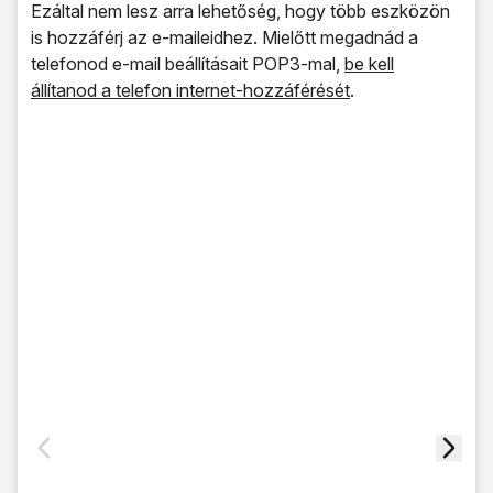
Ezáltal nem lesz arra lehetőség, hogy több eszközön
is hozzáférj az e-maileidhez. Mielőtt megadnád a
telefonod e-mail beállításait POP3-mal,
be kell
állítanod a telefon internet-hozzáférését
.