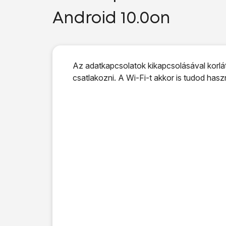
Android 10.0on
Az adatkapcsolatok kikapcsolásával korlát
csatlakozni. A Wi-Fi-t akkor is tudod has