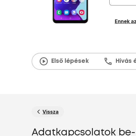
Ennek az
Első lépések
Hívás 
Vissza
Adatkapcsolatok be-