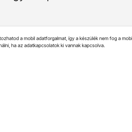
ozhatod a mobil adatforgalmat, így a készülék nem fog a mobi
ználni, ha az adatkapcsolatok ki vannak kapcsolva.