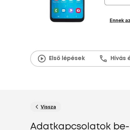
Ennek az
Első lépések
Hívás 
Vissza
Adatkapcsolatok be-