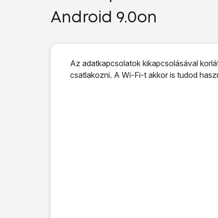
Android 9.0on
Az adatkapcsolatok kikapcsolásával korlát
csatlakozni. A Wi-Fi-t akkor is tudod has