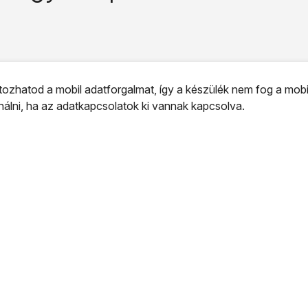
ozhatod a mobil adatforgalmat, így a készülék nem fog a mobi
ználni, ha az adatkapcsolatok ki vannak kapcsolva.