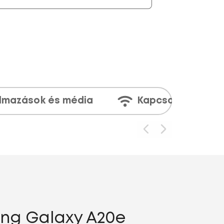
lmazások és média
Kapcsolatok
ung Galaxy A20e