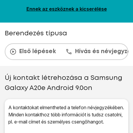
Ennek az eszköznek a kicserélése
Berendezés típusa
Első lépések
Hívás és névjegyzé
Új kontakt létrehozása a Samsung
Galaxy A20e Android 9.0on
A kontaktokat elmentheted a telefon névjegyzékében.
Minden kontakthoz több információt is tudsz csatolni,
pl. e-mail címet és személyes csengőhangot.