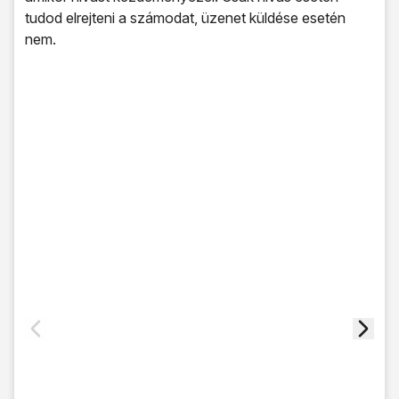
tudod elrejteni a számodat, üzenet küldése esetén
nem.