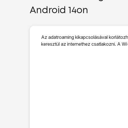
Android 14on
Az adatroaming kikapcsolásával korlátozha
keresztül az internethez csatlakozni. A Wi