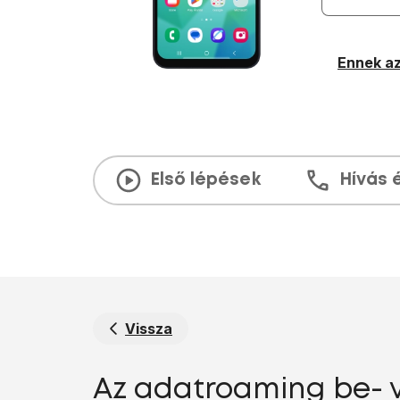
Ennek az
Első lépések
Hívás 
Vissza
Az adatroaming be- 