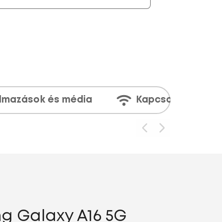
lmazások és média
Kapcsolatok
g Galaxy A16 5G