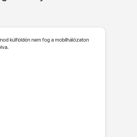
fonod külföldön nem fog a mobilhálózaton
lva.