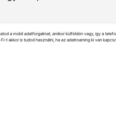
tod a mobil adatforgalmat, amikor külföldön vagy, így a tele
-Fi-t akkor is tudod használni, ha az adatroaming ki van kapcso