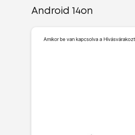
Android 14on
Amikor be van kapcsolva a Hívásvárakoztat