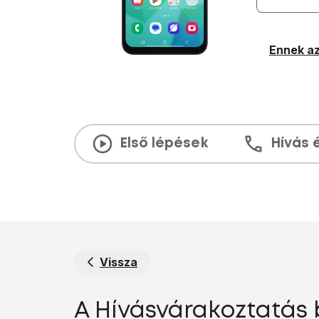
Ennek az
Első lépések
Hívás 
Vissza
A Hívásvárakoztatás 