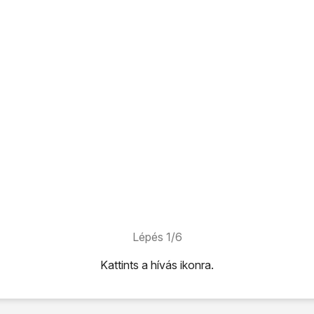
Lépés 1/6
Kattints
a hívás ikonra
.
.
.