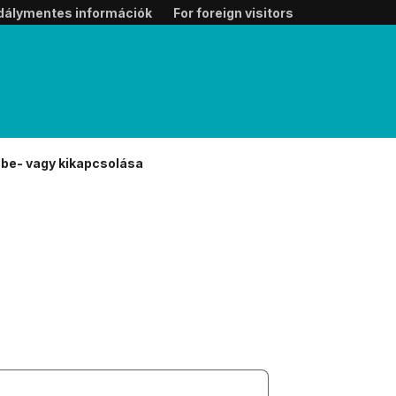
dálymentes információk
For foreign visitors
 be- vagy kikapcsolása