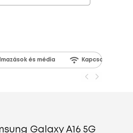
lmazások és média
Kapcsolatok
msung Galaxy A16 5G