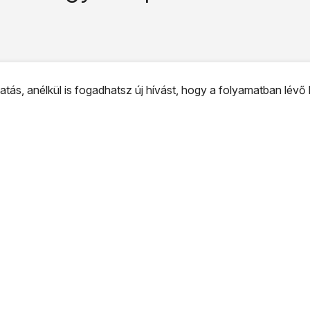
ás, anélkül is fogadhatsz új hívást, hogy a folyamatban lévő