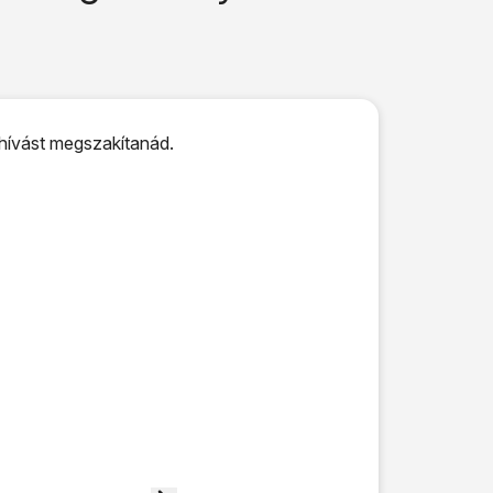
 hívást megszakítanád.