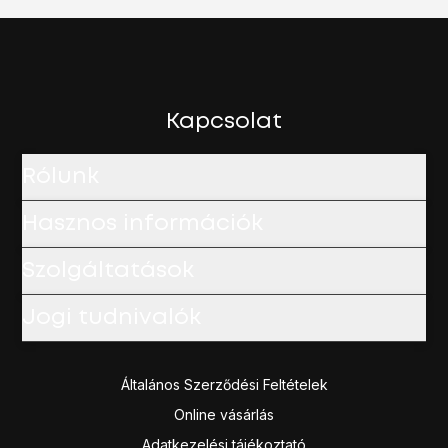
Kapcsolat
Rólunk
Hasznos információk
Szolgáltatások
Jogi tudnivalók
Általános Szerződési Feltételek
Online vásárlás
Adatkezelési tájékoztató