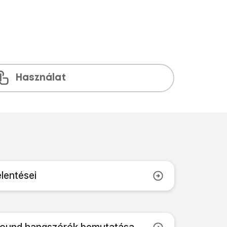
Használat
elentései