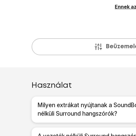
Ennek az
Beüzemel
Használat
Milyen extrákat nyújtanak a SoundB
nélküli Surround hangszórók?