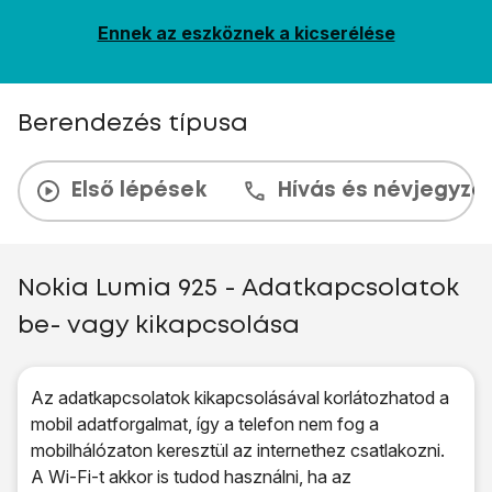
Ennek az eszköznek a kicserélése
Berendezés típusa
Első lépések
Hívás és névjegyzé
Nokia Lumia 925 - Adatkapcsolatok
be- vagy kikapcsolása
Az adatkapcsolatok kikapcsolásával korlátozhatod a
mobil adatforgalmat, így a telefon nem fog a
mobilhálózaton keresztül az internethez csatlakozni.
A Wi-Fi-t akkor is tudod használni, ha az