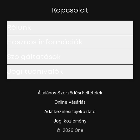
Kapcsolat
Rólunk
Hasznos információk
Szolgáltatások
Jogi tudnivalók
Általános Szerződési Feltételek
Online vásárlás
Adatkezelési tájékoztató
Jogi közlemény
©
2026
One