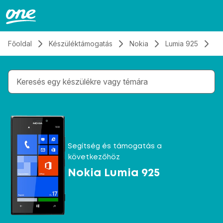
Átugrás, tovább a tartalomhoz
Főoldal
Készüléktámogatás
Nokia
Lumia 925
Ka
Gépelés közben megjelennek a keresési javaslatok 
Segítség és támogatás a
következőhöz
Nokia Lumia 925