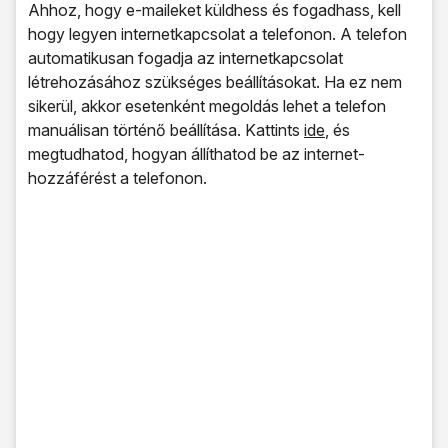
Ahhoz, hogy e-maileket küldhess és fogadhass, kell
hogy legyen internetkapcsolat a telefonon. A telefon
automatikusan fogadja az internetkapcsolat
létrehozásához szükséges beállításokat. Ha ez nem
sikerül, akkor esetenként megoldás lehet a telefon
manuálisan történő beállítása. Kattints
ide
, és
megtudhatod, hogyan állíthatod be az internet-
hozzáférést a telefonon.