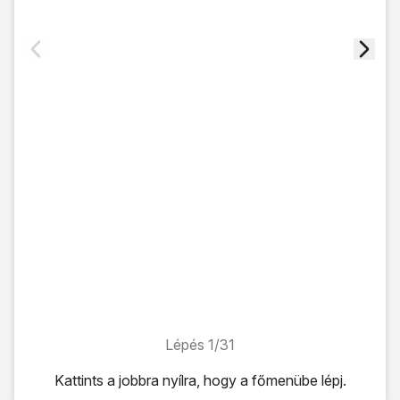
Lépés 1/31
Lépés 1/31
Kattints a
jobbra nyílra
, hogy a főmenübe lépj.