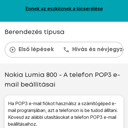
Ennek az eszköznek a kicserélése
Berendezés típusa
Első lépések
Hívás és névjegyzé
Nokia Lumia 800 - A telefon POP3 e-
mail beállításai
Ha POP3 e-mail fiókot használsz a számítógéped e-
mail programjában, azt a telefonon is be tudod állítani.
Kövesd az alábbi utasításokat a telefon POP3 e-mail
beállításaihoz.