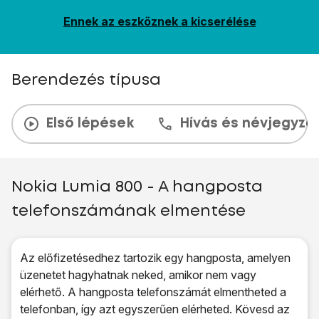
Ennek az eszköznek a kicserélése
Berendezés típusa
Első lépések
Hívás és névjegyzé
Nokia Lumia 800 - A hangposta
telefonszámának elmentése
Az előfizetésedhez tartozik egy hangposta, amelyen
üzenetet hagyhatnak neked, amikor nem vagy
elérhető. A hangposta telefonszámát elmentheted a
telefonban, így azt egyszerűen elérheted. Kövesd az