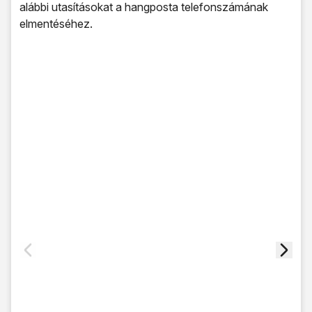
alábbi utasításokat a hangposta telefonszámának
elmentéséhez.