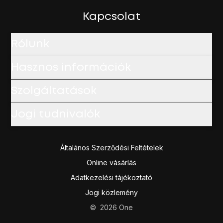
Kapcsolat
Rólunk
Hasznos információk
Szolgáltatások
Jogi tudnivalók
Általános Szerződési Feltételek
Online vásárlás
Adatkezelési tájékoztató
Jogi közlemény
©
2026
One