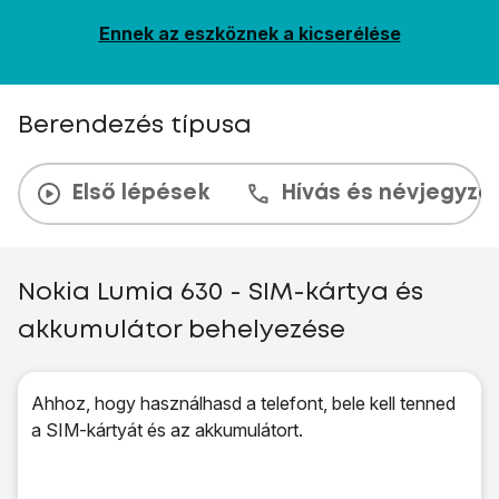
Ennek az eszköznek a kicserélése
Berendezés típusa
Első lépések
Hívás és névjegyzé
Nokia Lumia 630 - SIM-kártya és
akkumulátor behelyezése
Ahhoz, hogy használhasd a telefont, bele kell tenned
a SIM-kártyát és az akkumulátort.