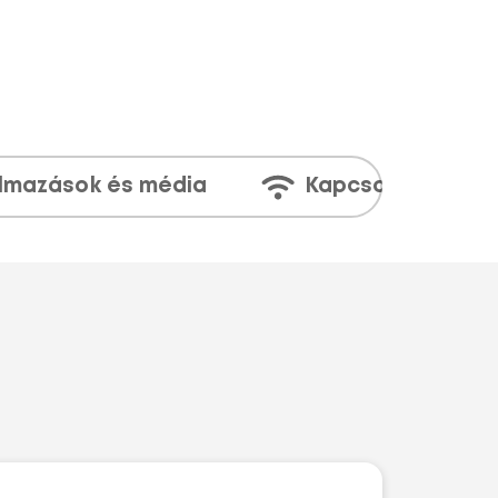
lmazások és média
Kapcsolatok