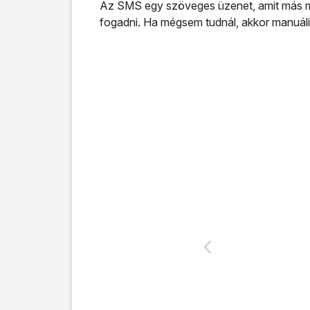
Az SMS egy szöveges üzenet, amit más mob
fogadni. Ha mégsem tudnál, akkor manuál