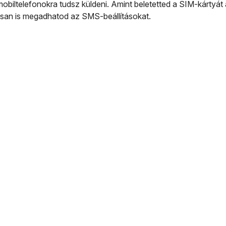
iltelefonokra tudsz küldeni. Amint beletetted a SIM-kártyát 
isan is megadhatod az SMS-beállításokat.