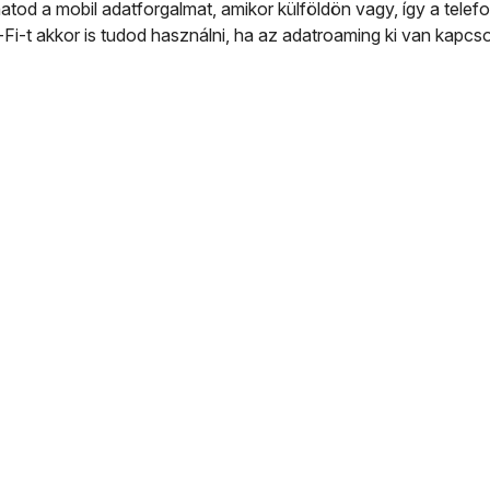
tod a mobil adatforgalmat, amikor külföldön vagy, így a telef
-Fi-t akkor is tudod használni, ha az adatroaming ki van kapcso