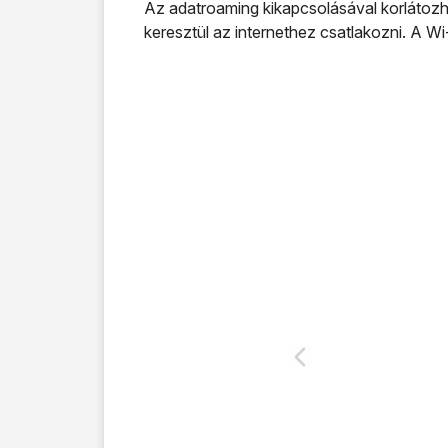
Az adatroaming kikapcsolásával korlátozha
keresztül az internethez csatlakozni. A Wi