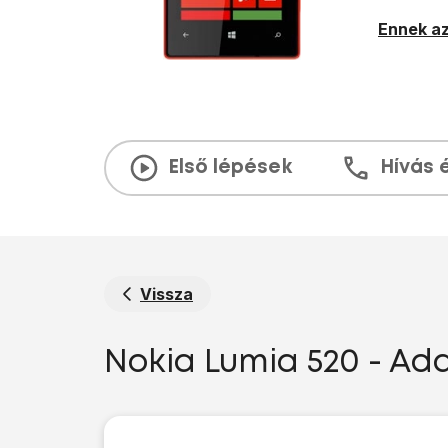
Ennek az
Első lépések
Hívás 
Vissza
Nokia Lumia 520 - Ad