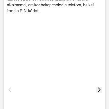
alkalommal, amikor bekapcsolod a telefont, be kell
írnod a PIN-kódot.