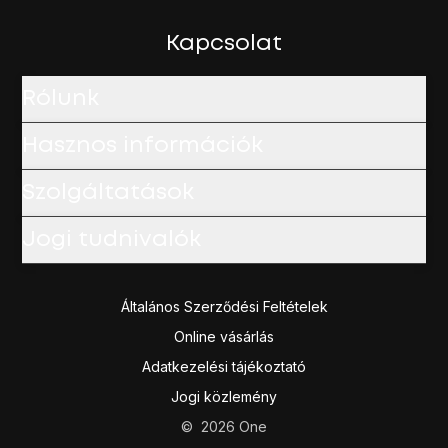
Kapcsolat
Rólunk
Hasznos információk
Szolgáltatások
Jogi tudnivalók
Általános Szerződési Feltételek
Online vásárlás
Adatkezelési tájékoztató
Jogi közlemény
©
2026
One