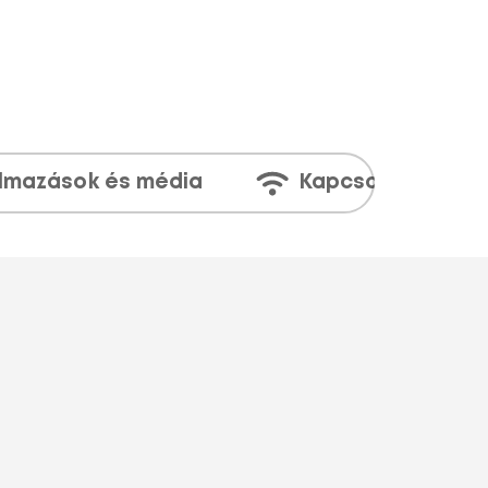
lmazások és média
Kapcsolatok