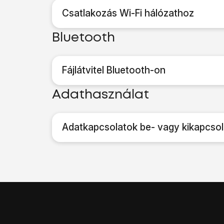
Csatlakozás Wi-Fi hálózathoz
Bluetooth
Fájlátvitel Bluetooth-on
Adathasználat
Adatkapcsolatok be- vagy kikapcso