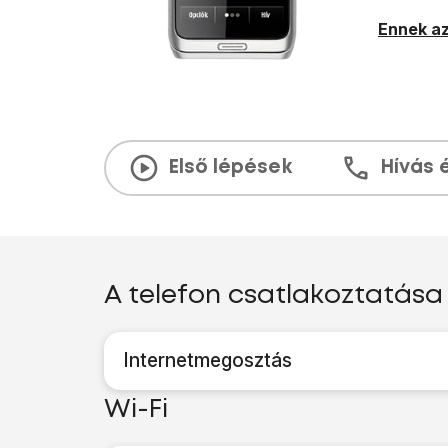
Ennek az
Első lépések
Hívás 
A telefon csatlakoztatás
Internetmegosztás
Wi-Fi