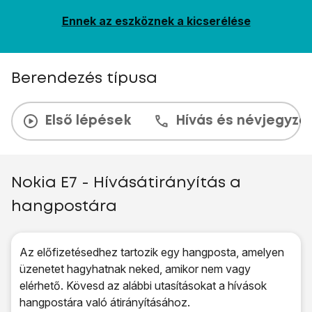
Ennek az eszköznek a kicserélése
Berendezés típusa
Első lépések
Hívás és névjegyzé
Nokia E7 - Hívásátirányítás a
hangpostára
Az előfizetésedhez tartozik egy hangposta, amelyen
üzenetet hagyhatnak neked, amikor nem vagy
elérhető. Kövesd az alábbi utasításokat a hívások
hangpostára való átirányításához.