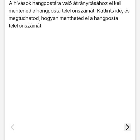
A hívások hangpostára való átirányításához el kell
mentened a hangposta telefonszámát. Kattints
ide
, és
megtudhatod, hogyan mentheted el a hangposta
telefonszámát.